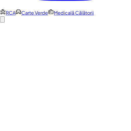
RCA
Carte Verde
Medicală Călătorii