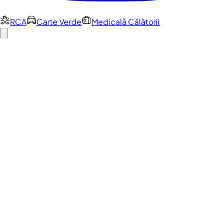
RCA
Carte Verde
Medicală Călătorii