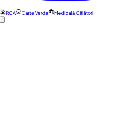
RCA
Carte Verde
Medicală Călătorii