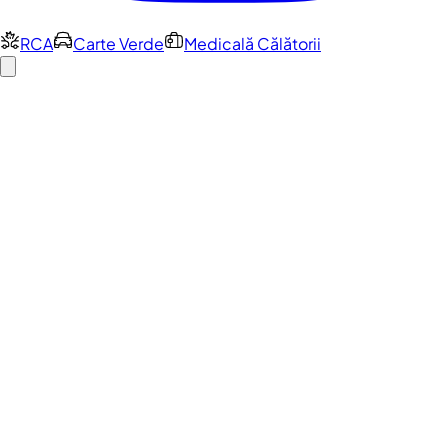
RCA
Carte Verde
Medicală Călătorii