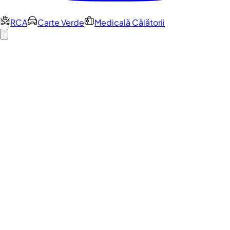
RCA
Carte Verde
Medicală Călătorii