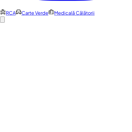
RCA
Carte Verde
Medicală Călătorii