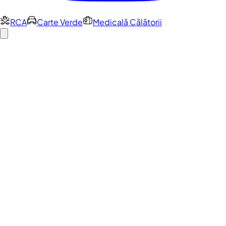
RCA
Carte Verde
Medicală Călătorii