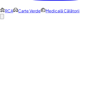
RCA
Carte Verde
Medicală Călătorii