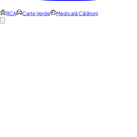
RCA
Carte Verde
Medicală Călătorii