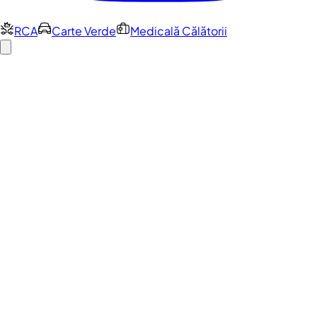
RCA
Carte Verde
Medicală Călătorii