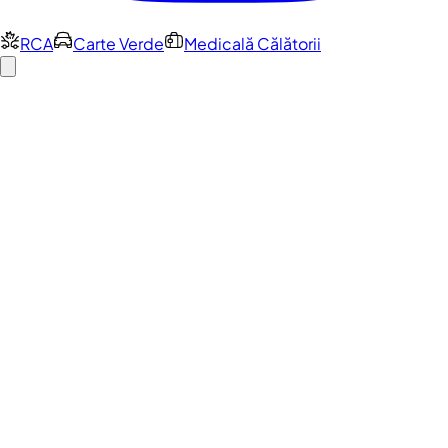
RCA
Carte Verde
Medicală Călătorii