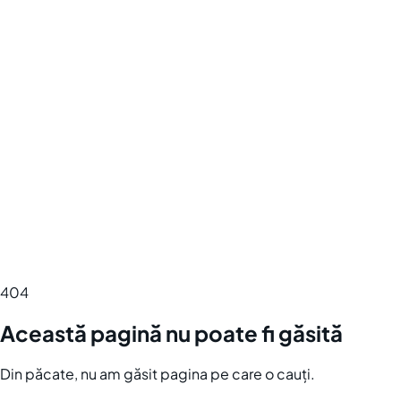
404
Această pagină nu poate fi găsită
Din păcate, nu am găsit pagina pe care o cauți.