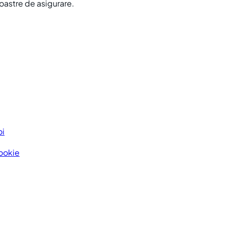
noastre de asigurare.
oi
Cookie