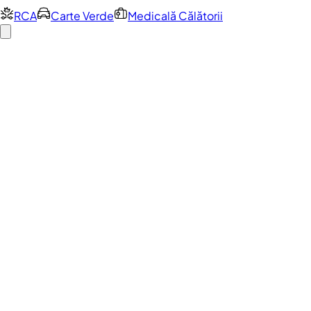
RCA
Carte Verde
Medicală Călătorii