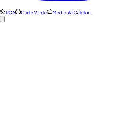
RCA
Carte Verde
Medicală Călătorii