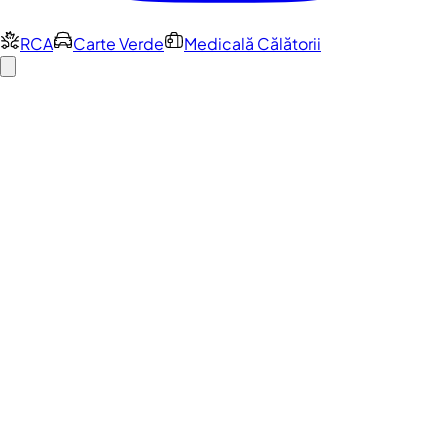
RCA
Carte Verde
Medicală Călătorii