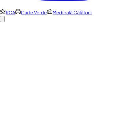
RCA
Carte Verde
Medicală Călătorii