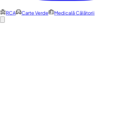
RCA
Carte Verde
Medicală Călătorii