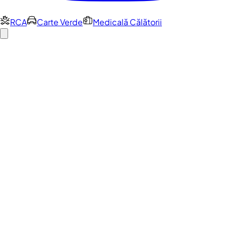
RCA
Carte Verde
Medicală Călătorii