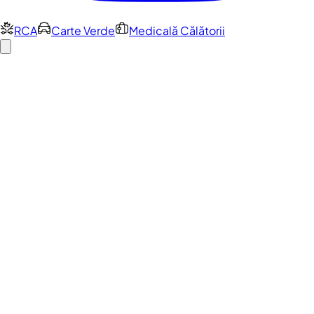
RCA
Carte Verde
Medicală Călătorii