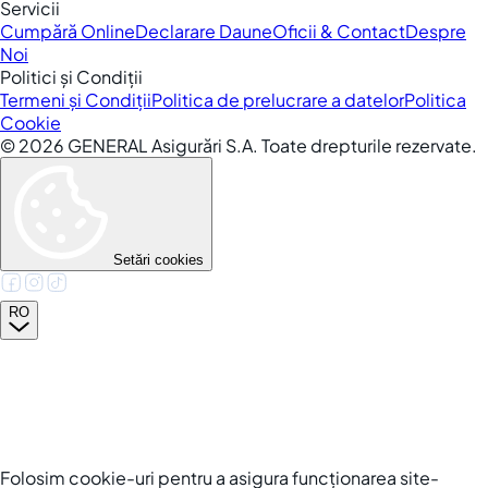
Servicii
Cumpără Online
Declarare Daune
Oficii & Contact
Despre
Noi
Politici și Condiții
Termeni și Condiții
Politica de prelucrare a datelor
Politica
Cookie
©
2026
GENERAL Asigurări S.A. Toate drepturile rezervate.
Setări cookies
RO
Folosim cookie-uri pentru a asigura funcționarea site-