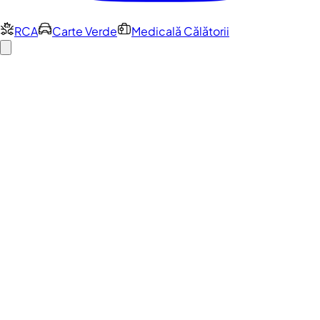
RCA
Carte Verde
Medicală Călătorii