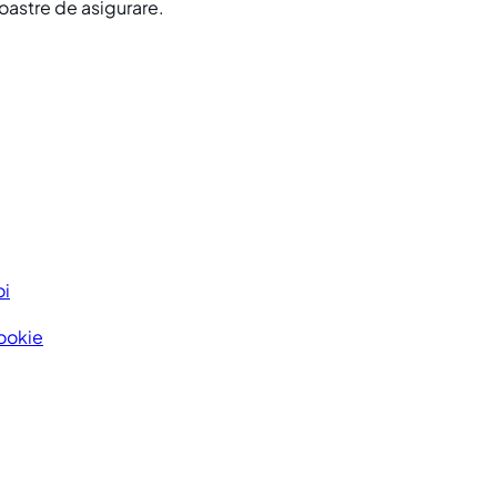
noastre de asigurare.
oi
Cookie