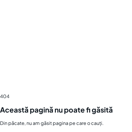
404
Această pagină nu poate fi găsită
Din păcate, nu am găsit pagina pe care o cauți.