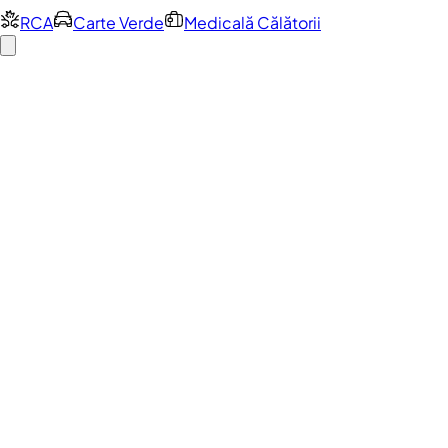
RCA
Carte Verde
Medicală Călătorii