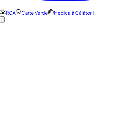
RCA
Carte Verde
Medicală Călătorii