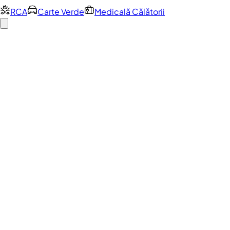
RCA
Carte Verde
Medicală Călătorii