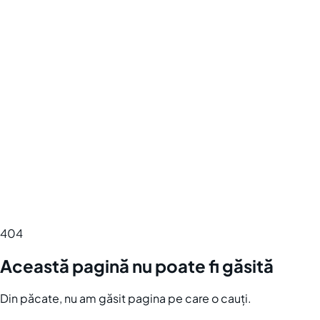
404
Această pagină nu poate fi găsită
Din păcate, nu am găsit pagina pe care o cauți.