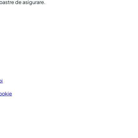
noastre de asigurare.
oi
Cookie