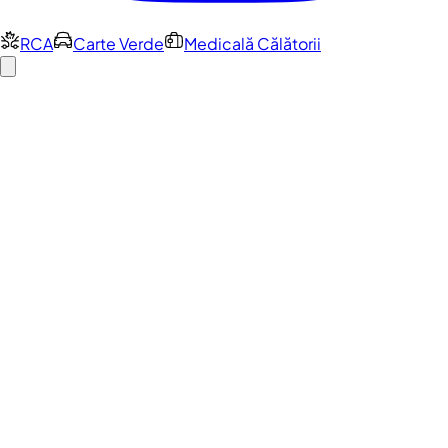
RCA
Carte Verde
Medicală Călătorii