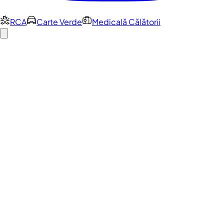
RCA
Carte Verde
Medicală Călătorii