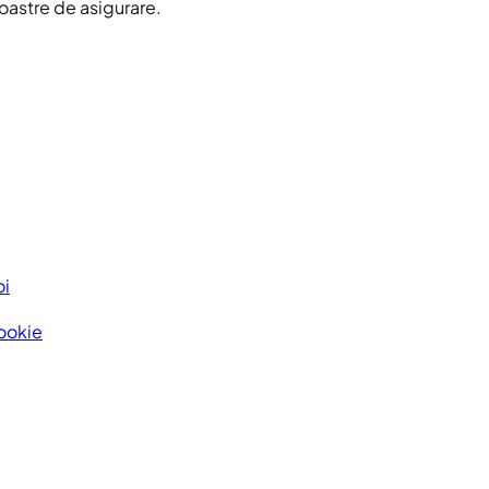
noastre de asigurare.
oi
Cookie