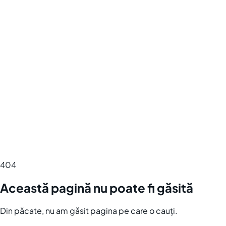
404
Această pagină nu poate fi găsită
Din păcate, nu am găsit pagina pe care o cauți.