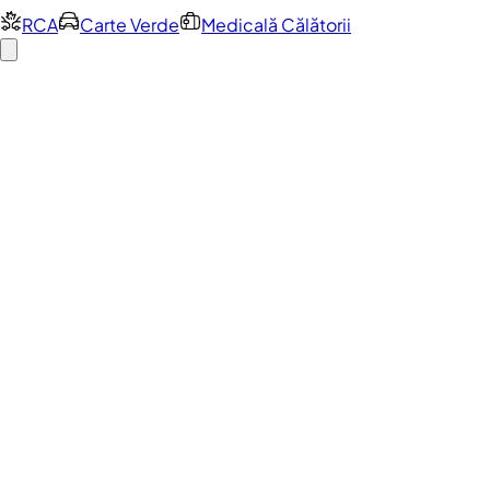
RCA
Carte Verde
Medicală Călătorii