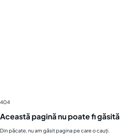
404
Această pagină nu poate fi găsită
Din păcate, nu am găsit pagina pe care o cauți.