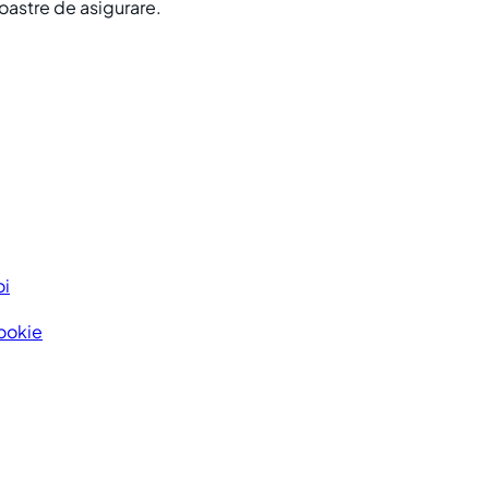
noastre de asigurare.
oi
Cookie