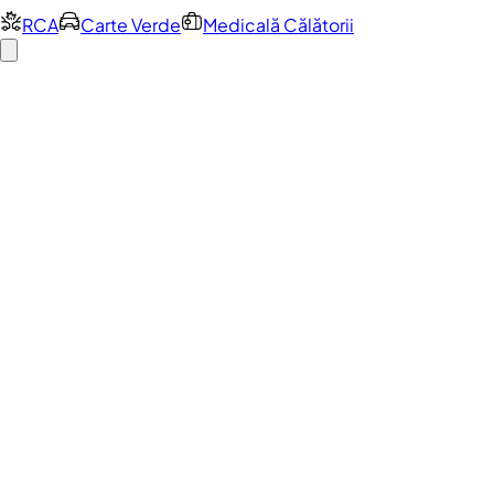
RCA
Carte Verde
Medicală Călătorii