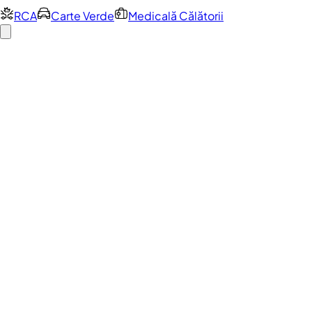
RCA
Carte Verde
Medicală Călătorii