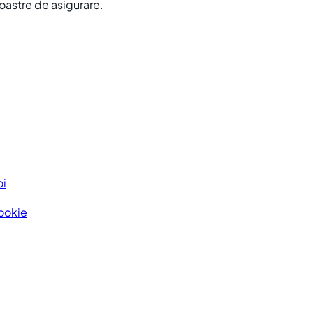
noastre de asigurare.
oi
Cookie