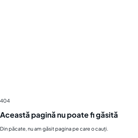
404
Această pagină nu poate fi găsită
Din păcate, nu am găsit pagina pe care o cauți.