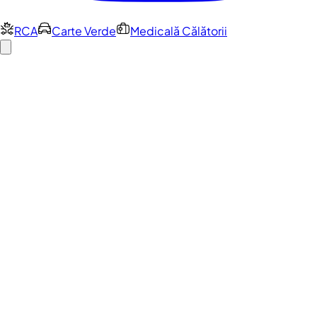
RCA
Carte Verde
Medicală Călătorii