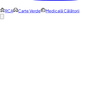
RCA
Carte Verde
Medicală Călătorii