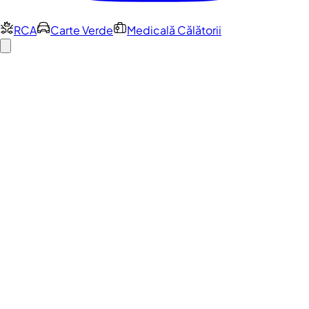
RCA
Carte Verde
Medicală Călătorii