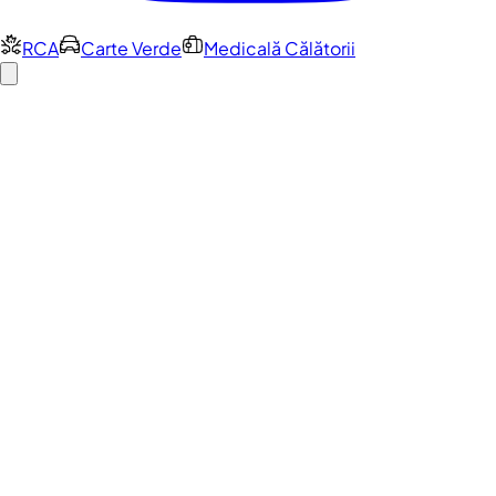
RCA
Carte Verde
Medicală Călătorii