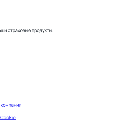
аши страховые продукты.
 компании
 Сookie