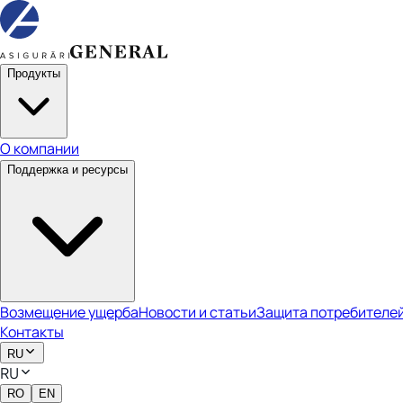
Продукты
О компании
Поддержка и ресурсы
Возмещение ущерба
Новости и статьи
Защита потребителе
Контакты
RU
RU
RO
EN