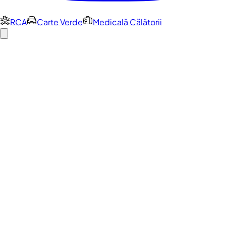
RCA
Carte Verde
Medicală Călătorii