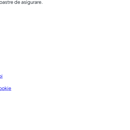
noastre de asigurare.
oi
Cookie