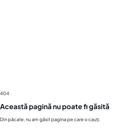
404
Această pagină nu poate fi găsită
Din păcate, nu am găsit pagina pe care o cauți.