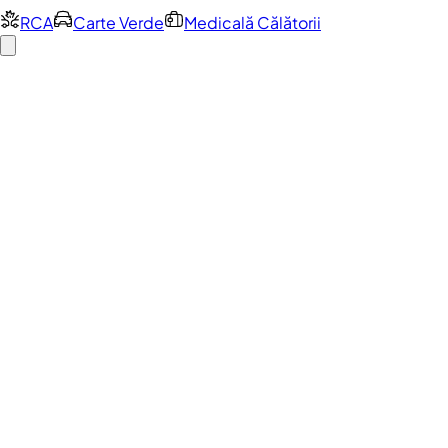
RCA
Carte Verde
Medicală Călătorii