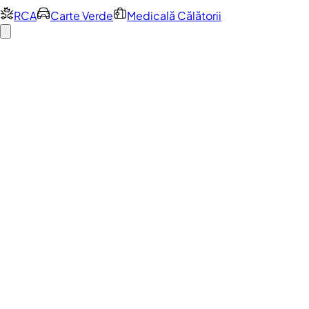
RCA
Carte Verde
Medicală Călătorii