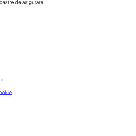
noastre de asigurare.
oi
Cookie