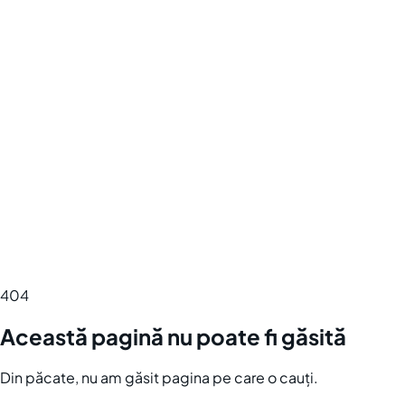
404
Această pagină nu poate fi găsită
Din păcate, nu am găsit pagina pe care o cauți.