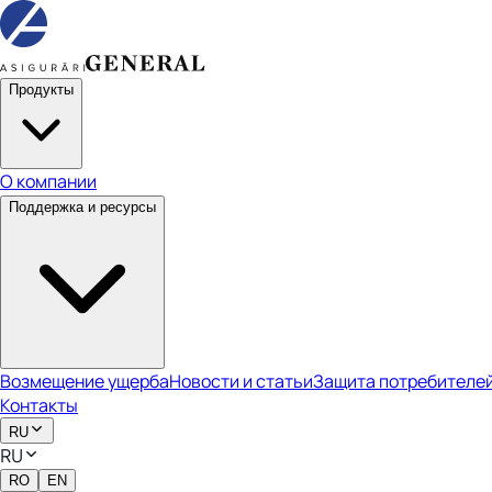
Продукты
О компании
Поддержка и ресурсы
Возмещение ущерба
Новости и статьи
Защита потребителе
Контакты
RU
RU
RO
EN