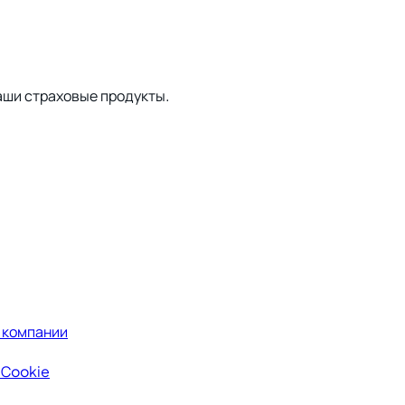
аши страховые продукты.
 компании
 Сookie