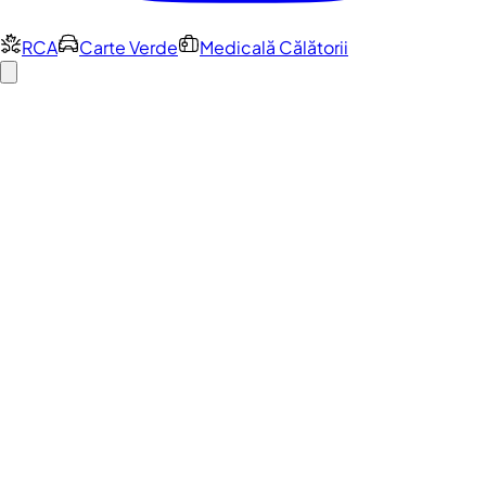
RCA
Carte Verde
Medicală Călătorii