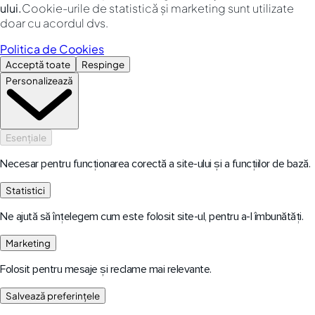
ului.
Cookie-urile de statistică și marketing sunt utilizate
doar cu acordul dvs.
Politica de Cookies
Acceptă toate
Respinge
Personalizează
Esențiale
Necesar pentru funcționarea corectă a site-ului și a funcțiilor de bază.
Statistici
Ne ajută să înțelegem cum este folosit site-ul, pentru a-l îmbunătăți.
Marketing
Folosit pentru mesaje și reclame mai relevante.
Salvează preferințele