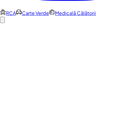
RCA
Carte Verde
Medicală Călătorii