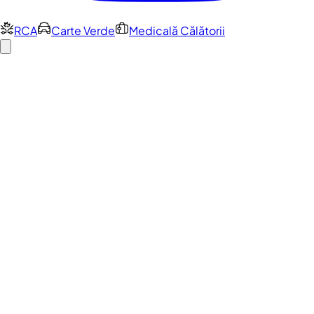
RCA
Carte Verde
Medicală Călătorii