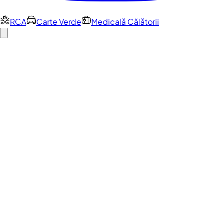
RCA
Carte Verde
Medicală Călătorii