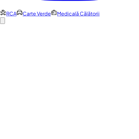
RCA
Carte Verde
Medicală Călătorii