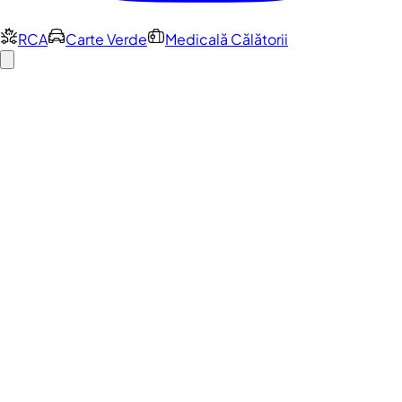
RCA
Carte Verde
Medicală Călătorii