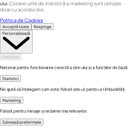
ului.
Cookie-urile de statistică și marketing sunt utilizate
doar cu acordul dvs.
Politica de Cookies
Acceptă toate
Respinge
Personalizează
Esențiale
Necesar pentru funcționarea corectă a site-ului și a funcțiilor de bază.
Statistici
Ne ajută să înțelegem cum este folosit site-ul, pentru a-l îmbunătăți.
Marketing
Folosit pentru mesaje și reclame mai relevante.
Salvează preferințele