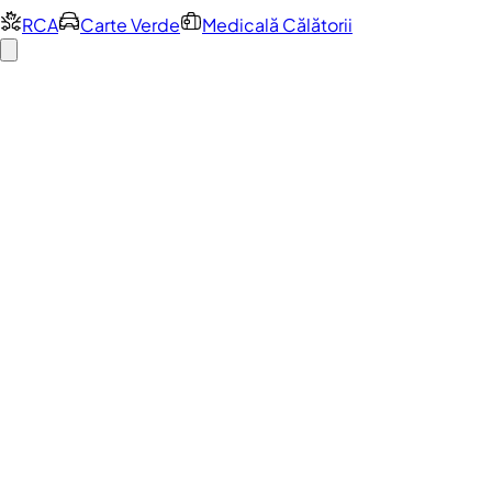
RCA
Carte Verde
Medicală Călătorii