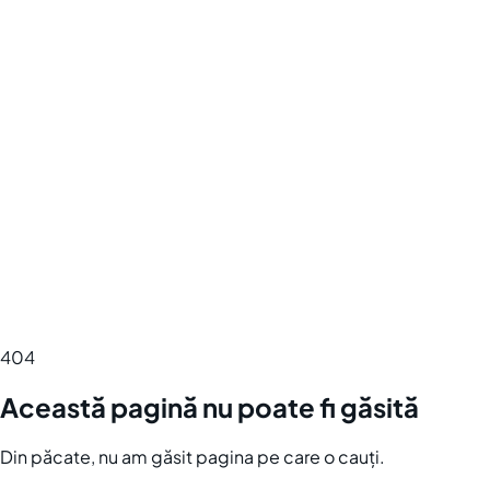
404
Această pagină nu poate fi găsită
Din păcate, nu am găsit pagina pe care o cauți.