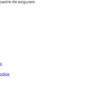
noastre de asigurare.
oi
Cookie