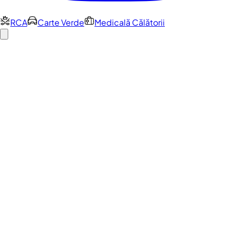
RCA
Carte Verde
Medicală Călătorii