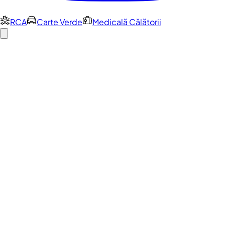
RCA
Carte Verde
Medicală Călătorii