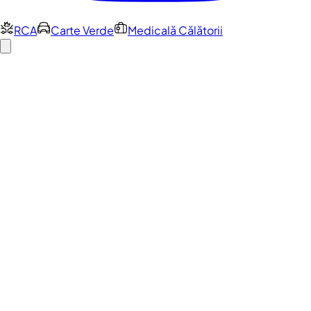
RCA
Carte Verde
Medicală Călătorii